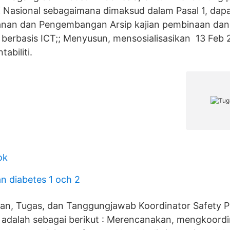
 Nasional sebagaimana dimaksud dalam Pasal 1, dap
anan dan Pengembangan Arsip kajian pembinaan d
 berbasis ICT;; Menyusun, mensosialisasikan 13 Feb 
tabiliti.
ok
an diabetes 1 och 2
aan, Tugas, dan Tanggungjawab Koordinator Safety P
adalah sebagai berikut : Merencanakan, mengkoordi