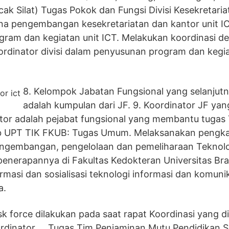
ak Silat) Tugas Pokok dan Fungsi Divisi Kesekretaria
a pengembangan kesekretariatan dan kantor unit I
ram dan kegiatan unit ICT. Melakukan koordinasi d
ordinator divisi dalam penyusunan program dan kegia
8. Kelompok Jabatan Fungsional yang selanjutn
adalah kumpulan dari JF. 9. Koordinator JF yan
ator adalah pejabat fungsional yang membantu tugas
 UPT TIK FKUB: Tugas Umum. Melaksanakan pengkaj
ngembangan, pengelolaan dan pemeliharaan Teknolo
enerapannya di Fakultas Kedokteran Universitas Bra
masi dan sosialisasi teknologi informasi dan komuni
a.
 force dilakukan pada saat rapat Koordinasi yang d
rdinator … Tugas Tim Penjaminan Mutu Pendidikan S