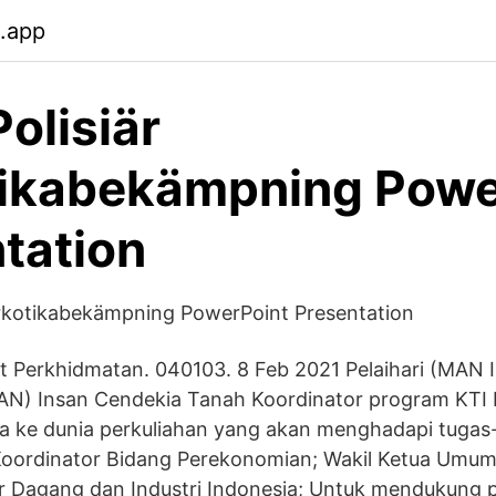
.app
Polisiär
tikabekämpning Powe
tation
arkotikabekämpning PowerPoint Presentation
t Perkhidmatan. 040103. 8 Feb 2021 Pelaihari (MAN 
MAN) Insan Cendekia Tanah Koordinator program KTI 
a ke dunia perkuliahan yang akan menghadapi tugas-
 Koordinator Bidang Perekonomian; Wakil Ketua Umu
r Dagang dan Industri Indonesia; Untuk mendukung 