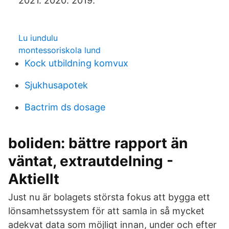
2021. 2020. 2019.
Lu iundulu
montessoriskola lund
Kock utbildning komvux
Sjukhusapotek
Bactrim ds dosage
boliden: bättre rapport än
väntat, extrautdelning -
Aktiellt
Just nu är bolagets största fokus att bygga ett
lönsamhetssystem för att samla in så mycket
adekvat data som möjligt innan, under och efter