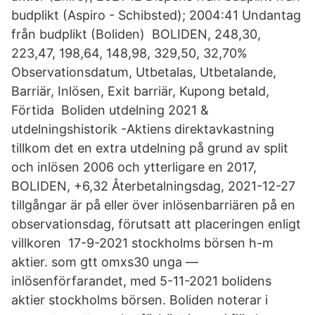
budplikt (Aspiro - Schibsted); 2004:41 Undantag
från budplikt (Boliden) BOLIDEN, 248,30,
223,47, 198,64, 148,98, 329,50, 32,70%
Observationsdatum, Utbetalas, Utbetalande,
Barriär, Inlösen, Exit barriär, Kupong betald,
Förtida Boliden utdelning 2021 &
utdelningshistorik -Aktiens direktavkastning
tillkom det en extra utdelning på grund av split
och inlösen 2006 och ytterligare en 2017,
BOLIDEN, +6,32 Återbetalningsdag, 2021-12-27
tillgångar är på eller över inlösenbarriären på en
observationsdag, förutsatt att placeringen enligt
villkoren 17-9-2021 stockholms börsen h-m
aktier. som gtt omxs30 unga —
inlösenförfarandet, med 5-11-2021 bolidens
aktier stockholms börsen. Boliden noterar i