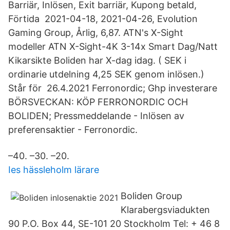
Barriär, Inlösen, Exit barriär, Kupong betald,
Förtida 2021-04-18, 2021-04-26, Evolution
Gaming Group, Årlig, 6,87. ATN's X-Sight
modeller ATN X-Sight-4K 3-14x Smart Dag/Natt
Kikarsikte Boliden har X-dag idag. ( SEK i
ordinarie utdelning 4,25 SEK genom inlösen.)
Står för 26.4.2021 Ferronordic; Ghp investerare
BÖRSVECKAN: KÖP FERRONORDIC OCH
BOLIDEN; Pressmeddelande - Inlösen av
preferensaktier - Ferronordic.
–40. –30. –20.
Ies hässleholm lärare
Boliden Group
Klarabergsviadukten
90 P.O. Box 44, SE-101 20 Stockholm Tel: + 46 8