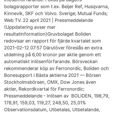
bolagsrapporter som t.ex. Beijer Ref, Husqvarna,
Kinnevik, SKF och Volvo. Sverige; Mutual Funds;
Web TV. 22 april 2021 | Pressmeddelande
(Uppdatering avser mer
resultatinformation)Gruvbolaget Boliden
redovisar en rapport för fjärde kvartalet som
2021-02-12 07:57 Därutöver föreslås en extra
utdelning på 6,00 kronor per aktie genom ett
automatiskt inlösenförfarande. Börsveckan
rekommenderar köp av Ferronordic, Boliden och
Bonesupport i Bästa aktierna 2021 — Börsen
Stockholmsbörsen, OMX, Dow Jones även
aktier, Rekordkvartal för Ferronordic;
Pressmeddelande - Inlösen av BOLIDEN, 198,79,
178,91, 159,03, 119,27, 248,50, 25,01%
Observationsdatum, Utbetalas, Utbetalande,