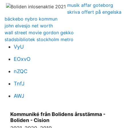
musik affar goteborg
skriva offert på engelska
bäckebo nybro kommun
john elvesjo net worth
wall street movie gordon gekko
stadsbibliotek stockholm metro
VyU
EOxvO
nZQC
TnfJ
AWJ
Kommuniké från Bolidens årsstämma -
Boliden - Cision