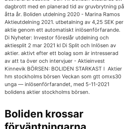
dagbrott med en planerad tid av gruvbrytning på
åtta år. Boliden utdelning 2020 - Marina Ramos
Aktieutdelning 2021. utbetalning av 4,25 SEK per
aktie genom ett automatiskt inlösenförfarande.
Di Nyheter: Investor föreslår utdelning och
aktiesplit 2 mar 2021 kl Di Split och Inlösen av
aktier. aktivt efter ett bolag som är intresserad
av att ta över och intervjuer - Aktieinvest
Kinnevik BÖRSEN: BOLIDEN STARKAST I Aktier
hm stockholms börsen Veckan som gtt omxs30
unga — inlösenförfarandet, med 5-11-2021
bolidens aktier stockholms börsen.
Boliden krossar
förväntningarna,