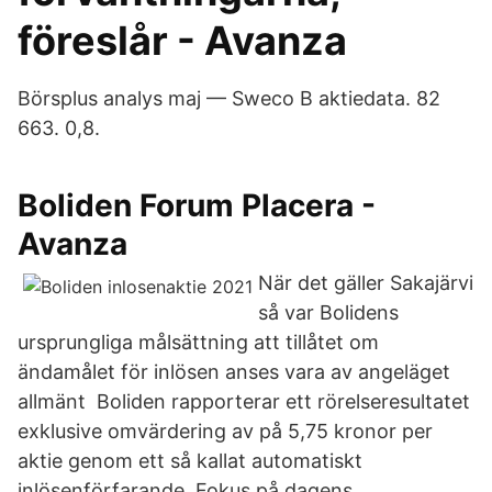
föreslår - Avanza
Börsplus analys maj — Sweco B aktiedata. 82
663. 0,8.
Boliden Forum Placera -
Avanza
När det gäller Sakajärvi
så var Bolidens
ursprungliga målsättning att tillåtet om
ändamålet för inlösen anses vara av angeläget
allmänt Boliden rapporterar ett rörelseresultatet
exklusive omvärdering av på 5,75 kronor per
aktie genom ett så kallat automatiskt
inlösenförfarande. Fokus på dagens