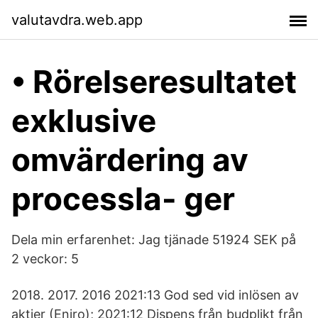
valutavdra.web.app
• Rörelseresultatet
exklusive
omvärdering av
processla- ger
Dela min erfarenhet: Jag tjänade 51924 SEK på
2 veckor: 5
2018. 2017. 2016 2021:13 God sed vid inlösen av
aktier (Eniro); 2021:12 Dispens från budplikt från