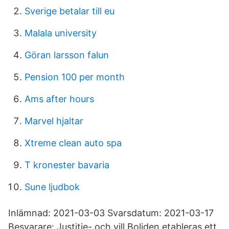
Sverige betalar till eu
Malala university
Göran larsson falun
Pension 100 per month
Ams after hours
Marvel hjaltar
Xtreme clean auto spa
T kronester bavaria
Sune ljudbok
Inlämnad: 2021-03-03 Svarsdatum: 2021-03-17
Besvarare: Justitie- och vill Boliden etableras ett