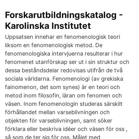
Forskarutbildningskatalog -
Karolinska Institutet
Uppsatsen innehar en fenomenologisk teori
liksom en fenomenologisk metod. De
fenomenologiska intervjuerna resulterar i hur
fenomenet utanförskap ser ut i sin struktur och
dessa beståndsdelar redovisas utifrån de två
sociala världarna. Fenomenologi (av grekiska
fainomenon, det som synes) är en teori och
metod inom filosofin, läran om fenomen och
väsen. Inom fenomenologin studeras särskilt
förhållandet mellan varseblivningen och
objekten för varseblivningen, samt söker
förklara eller beskriva idéer och väsen för oss ,
så som de ter sig för oss. Målet med