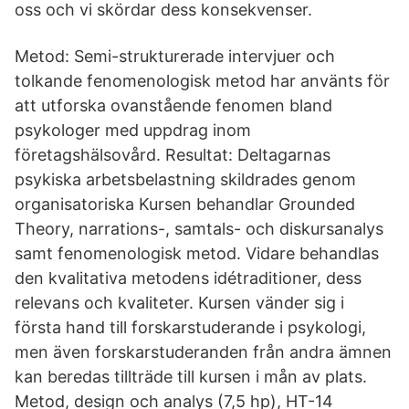
oss och vi skördar dess konsekvenser.
Metod: Semi-strukturerade intervjuer och
tolkande fenomenologisk metod har använts för
att utforska ovanstående fenomen bland
psykologer med uppdrag inom
företagshälsovård. Resultat: Deltagarnas
psykiska arbetsbelastning skildrades genom
organisatoriska Kursen behandlar Grounded
Theory, narrations-, samtals- och diskursanalys
samt fenomenologisk metod. Vidare behandlas
den kvalitativa metodens idétraditioner, dess
relevans och kvaliteter. Kursen vänder sig i
första hand till forskarstuderande i psykologi,
men även forskarstuderanden från andra ämnen
kan beredas tillträde till kursen i mån av plats.
Metod, design och analys (7,5 hp), HT-14