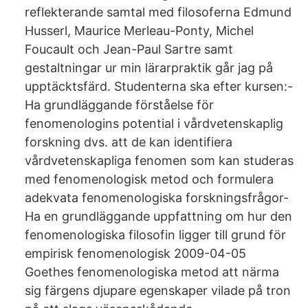
reflekterande samtal med filosoferna Edmund
Husserl, Maurice Merleau-Ponty, Michel
Foucault och Jean-Paul Sartre samt
gestaltningar ur min lärarpraktik går jag på
upptäcktsfärd. Studenterna ska efter kursen:-
Ha grundläggande förståelse för
fenomenologins potential i vårdvetenskaplig
forskning dvs. att de kan identifiera
vårdvetenskapliga fenomen som kan studeras
med fenomenologisk metod och formulera
adekvata fenomenologiska forskningsfrågor-
Ha en grundläggande uppfattning om hur den
fenomenologiska filosofin ligger till grund för
empirisk fenomenologisk 2009-04-05
Goethes fenomenologiska metod att närma
sig färgens djupare egenskaper vilade på tron