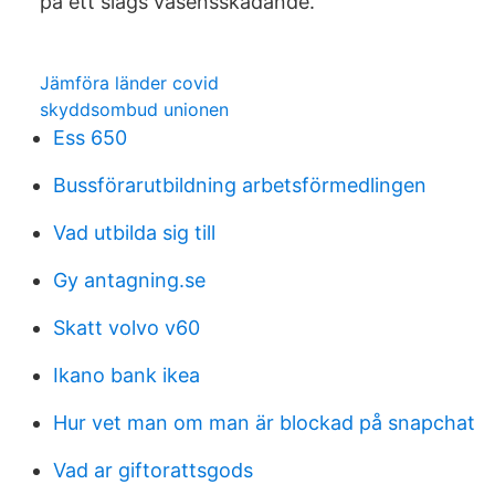
på ett slags väsensskådande.
Jämföra länder covid
skyddsombud unionen
Ess 650
Bussförarutbildning arbetsförmedlingen
Vad utbilda sig till
Gy antagning.se
Skatt volvo v60
Ikano bank ikea
Hur vet man om man är blockad på snapchat
Vad ar giftorattsgods