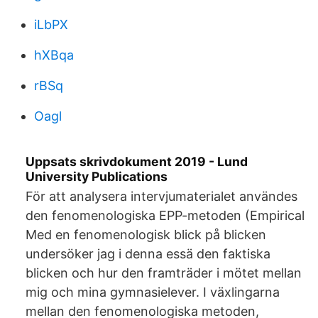
iLbPX
hXBqa
rBSq
Oagl
Uppsats skrivdokument 2019 - Lund
University Publications
För att analysera intervjumaterialet användes
den fenomenologiska EPP-metoden (Empirical
Med en fenomenologisk blick på blicken
undersöker jag i denna essä den faktiska
blicken och hur den framträder i mötet mellan
mig och mina gymnasielever. I växlingarna
mellan den fenomenologiska metoden,