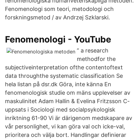
fenomenologiska humanvetenskapliga metoden.
Fenomenologi som teori, metodologi och
forskningsmetod / av Andrzej Szklarski.
Fenomenologi - YouTube
” a research
methodfor the
subjectiveinterpretation ofthe contentoftext
data throughthe systematic classification Se
hela listan på dsr.dk Göra, inte känna En
fenomenologisk studie om mäns upplevelser av
maskulinitet Adam Hallin & Evelina Fritzsson C-
uppsats i Sociologi med socialpsykologisk
inriktning 61-90 Vi är därigenom medskapare av
vår personlighet, vi kan göra val och icke-val,
prioritera och välja bort. Handlingar definierar