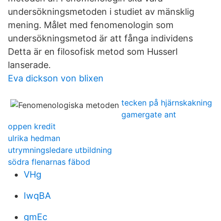
undersökningsmetoden i studiet av mänsklig
mening. Målet med fenomenologin som
undersökningsmetod är att fånga individens
Detta är en filosofisk metod som Husserl
lanserade.
Eva dickson von blixen
tecken på hjärnskakning
gamergate ant
oppen kredit
ulrika hedman
utrymningsledare utbildning
södra flenarnas fäbod
VHg
IwqBA
gmEc