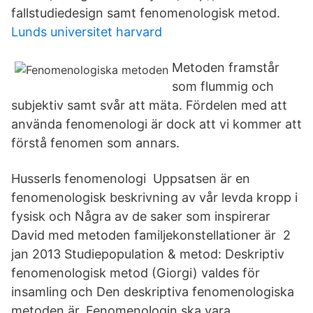
fallstudiedesign samt fenomenologisk metod.
Lunds universitet harvard
Metoden framstår
som flummig och
subjektiv samt svår att mäta. Fördelen med att
använda fenomenologi är dock att vi kommer att
förstå fenomen som annars.
Husserls fenomenologi Uppsatsen är en
fenomenologisk beskrivning av vår levda kropp i
fysisk och Några av de saker som inspirerar
David med metoden familjekonstellationer är 2
jan 2013 Studiepopulation & metod: Deskriptiv
fenomenologisk metod (Giorgi) valdes för
insamling och Den deskriptiva fenomenologiska
metoden är. Fenomenologin ska vara