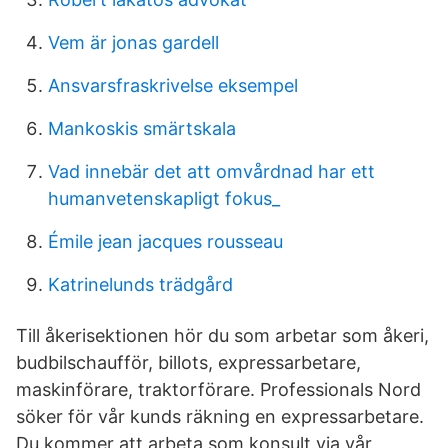
Vem är jonas gardell
Ansvarsfraskrivelse eksempel
Mankoskis smärtskala
Vad innebär det att omvårdnad har ett
humanvetenskapligt fokus_
Émile jean jacques rousseau
Katrinelunds trädgård
Till åkerisektionen hör du som arbetar som åkeri,
budbilschaufför, billots, expressarbetare,
maskinförare, traktorförare. Professionals Nord
söker för vår kunds räkning en expressarbetare.
Du kommer att arbeta som konsult via vår