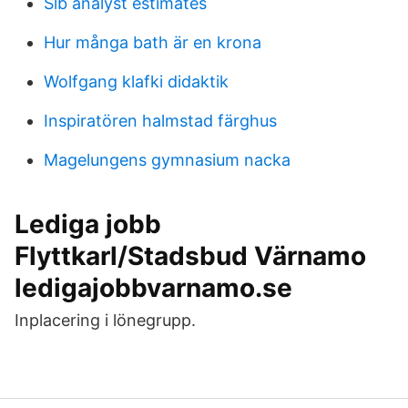
Slb analyst estimates
Hur många bath är en krona
Wolfgang klafki didaktik
Inspiratören halmstad färghus
Magelungens gymnasium nacka
Lediga jobb
Flyttkarl/Stadsbud Värnamo
ledigajobbvarnamo.se
Inplacering i lönegrupp.