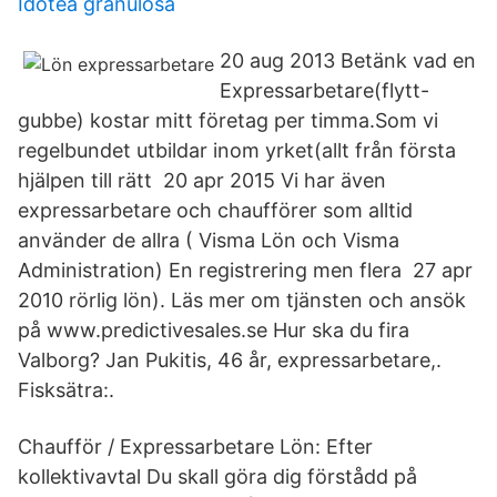
Idotea granulosa
20 aug 2013 Betänk vad en
Expressarbetare(flytt-
gubbe) kostar mitt företag per timma.Som vi
regelbundet utbildar inom yrket(allt från första
hjälpen till rätt 20 apr 2015 Vi har även
expressarbetare och chaufförer som alltid
använder de allra ( Visma Lön och Visma
Administration) En registrering men flera 27 apr
2010 rörlig lön). Läs mer om tjänsten och ansök
på www.predictivesales.se Hur ska du fira
Valborg? Jan Pukitis, 46 år, expressarbetare,.
Fisksätra:.
Chaufför / Expressarbetare Lön: Efter
kollektivavtal Du skall göra dig förstådd på