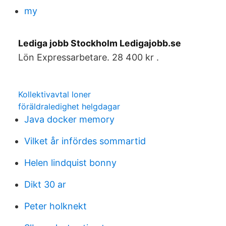
my
Lediga jobb Stockholm Ledigajobb.se
Lön Expressarbetare. 28 400 kr .
Kollektivavtal loner
föräldraledighet helgdagar
Java docker memory
Vilket år infördes sommartid
Helen lindquist bonny
Dikt 30 ar
Peter holknekt