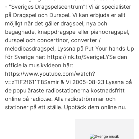
- "Sveriges Dragspelscentrum"! Vi är specialister
på Dragspel och Durspel. Vi kan erbjuda er allt
möjligt när det gäller dragspel; nya och
begagnade, knappdragspel eller pianodragspel,
durspel och concertinor, converter /
melodibasdragspel, Lyssna på Put Your hands Up
för Sverige här: https://lnk.to/SverigeLYSe den
officiella musikvideon här:
https://www.youtube.com/watch?
v=zTIF2f611T8Samir & Vi 2005-08-23 Lyssna på
de populäraste radiostationerna kostnadsfritt
online på radio.se. Alla radioströmmar och
stationer på ett ställe. Upptäck dem online nu.