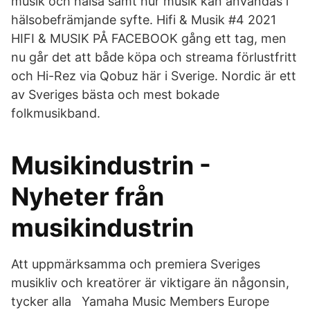
musik och hälsa samt hur musik kan användas i
hälsobefrämjande syfte. Hifi & Musik #4 2021
HIFI & MUSIK PÅ FACEBOOK gång ett tag, men
nu går det att både köpa och streama förlustfritt
och Hi-Rez via Qobuz här i Sverige. Nordic är ett
av Sveriges bästa och mest bokade
folkmusikband.
Musikindustrin -
Nyheter från
musikindustrin
Att uppmärksamma och premiera Sveriges
musikliv och kreatörer är viktigare än någonsin,
tycker alla Yamaha Music Members Europe