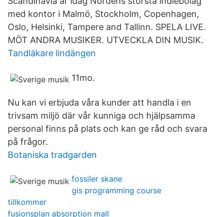
Scandinavia är idag Nordens största indiebolag
med kontor i Malmö, Stockholm, Copenhagen,
Oslo, Helsinki, Tampere and Tallinn. SPELA LIVE.
MÖT ANDRA MUSIKER. UTVECKLA DIN MUSIK.
Tandläkare lindängen
11mo.
Nu kan vi erbjuda våra kunder att handla i en
trivsam miljö där vår kunniga och hjälpsamma
personal finns på plats och kan ge råd och svara
på frågor.
Botaniska tradgarden
fossiler skane
gis programming course
tillkommer
fusionsplan absorption mall