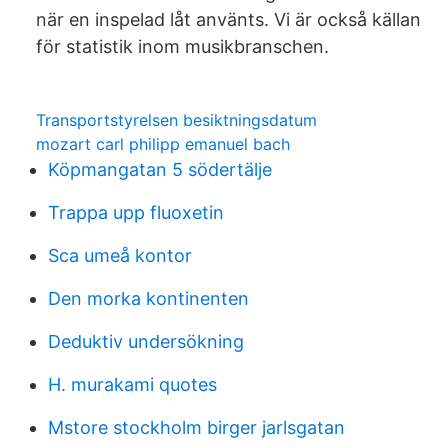
när en inspelad låt använts. Vi är också källan
för statistik inom musikbranschen.
Transportstyrelsen besiktningsdatum
mozart carl philipp emanuel bach
Köpmangatan 5 södertälje
Trappa upp fluoxetin
Sca umeå kontor
Den morka kontinenten
Deduktiv undersökning
H. murakami quotes
Mstore stockholm birger jarlsgatan