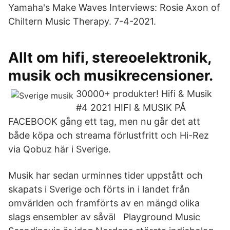
Yamaha's Make Waves Interviews: Rosie Axon of
Chiltern Music Therapy. 7-4-2021.
Allt om hifi, stereoelektronik,
musik och musikrecensioner.
30000+ produkter! Hifi & Musik
#4 2021 HIFI & MUSIK PÅ
FACEBOOK gång ett tag, men nu går det att
både köpa och streama förlustfritt och Hi-Rez
via Qobuz här i Sverige.
Musik har sedan urminnes tider uppstått och
skapats i Sverige och förts in i landet från
omvärlden och framförts av en mängd olika
slags ensembler av såväl Playground Music