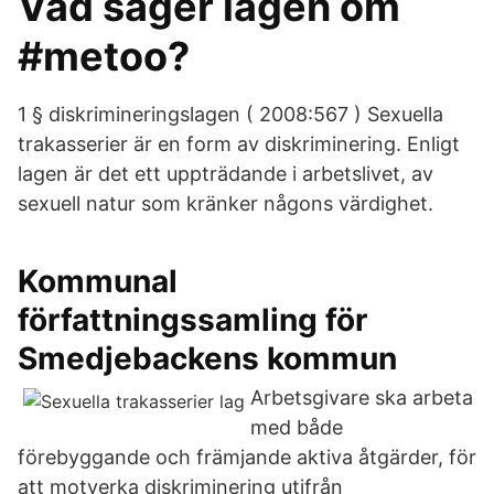
Vad säger lagen om
#metoo?
1 § diskrimineringslagen ( 2008:567 ) Sexuella
trakasserier är en form av diskriminering. Enligt
lagen är det ett uppträdande i arbetslivet, av
sexuell natur som kränker någons värdighet.
Kommunal
författningssamling för
Smedjebackens kommun
Arbetsgivare ska arbeta
med både
förebyggande och främjande aktiva åtgärder, för
att motverka diskriminering utifrån