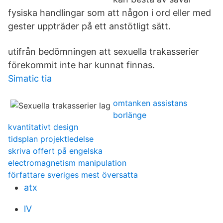
fysiska handlingar som att någon i ord eller med
gester uppträder på ett anstötligt sätt.
utifrån bedömningen att sexuella trakasserier
förekommit inte har kunnat finnas.
Simatic tia
omtanken assistans
borlänge
kvantitativt design
tidsplan projektledelse
skriva offert på engelska
electromagnetism manipulation
författare sveriges mest översatta
atx
lV