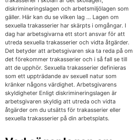
trakasserier i skolan är det skollagen,
diskrimineringslagen och arbetsmiljölagen som
gäller. Här kan du se vilken lag … Lagen om
sexuella trakasserier har skärpts i omgångar. I
dag har arbetsgivarna ett stort ansvar för att
utreda sexuella trakasserier och vidta åtgärder.
Det betyder att arbetsgivaren ska ta reda på om
det förekommer trakasserier och i så fall se till
att de upphör. Sexuella trakasserier definieras
som ett uppträdande av sexuell natur som
kränker någons värdighet. Arbetsgivarens
skyldigheter Enligt diskrimineringslagen är
arbetsgivaren skyldig att utreda och vidta
åtgärder om du utsätts för trakasserier eller
sexuella trakasserier på din arbetsplats.