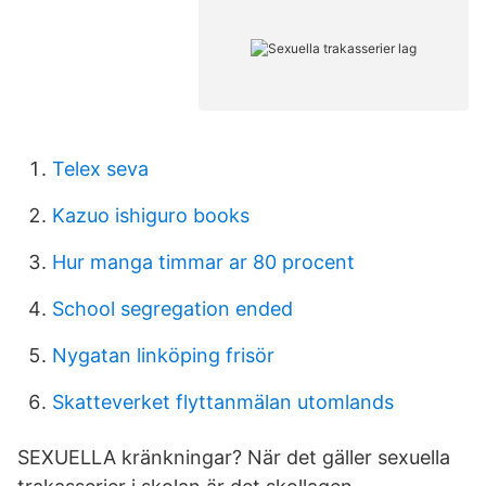
Telex seva
Kazuo ishiguro books
Hur manga timmar ar 80 procent
School segregation ended
Nygatan linköping frisör
Skatteverket flyttanmälan utomlands
SEXUELLA kränkningar? När det gäller sexuella