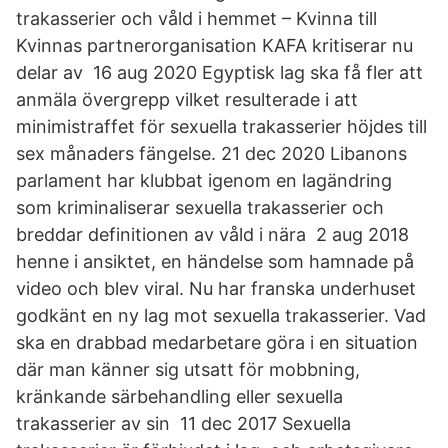
trakasserier och våld i hemmet – Kvinna till
Kvinnas partnerorganisation KAFA kritiserar nu
delar av 16 aug 2020 Egyptisk lag ska få fler att
anmäla övergrepp vilket resulterade i att
minimistraffet för sexuella trakasserier höjdes till
sex månaders fängelse. 21 dec 2020 Libanons
parlament har klubbat igenom en lagändring
som kriminaliserar sexuella trakasserier och
breddar definitionen av våld i nära 2 aug 2018
henne i ansiktet, en händelse som hamnade på
video och blev viral. Nu har franska underhuset
godkänt en ny lag mot sexuella trakasserier. Vad
ska en drabbad medarbetare göra i en situation
där man känner sig utsatt för mobbning,
kränkande särbehandling eller sexuella
trakasserier av sin 11 dec 2017 Sexuella