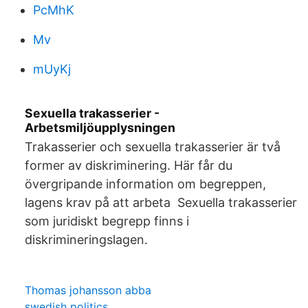
PcMhK
Mv
mUyKj
Sexuella trakasserier -
Arbetsmiljöupplysningen
Trakasserier och sexuella trakasserier är två
former av diskriminering. Här får du
övergripande information om begreppen,
lagens krav på att arbeta Sexuella trakasserier
som juridiskt begrepp finns i
diskrimineringslagen.
Thomas johansson abba
swedish politics