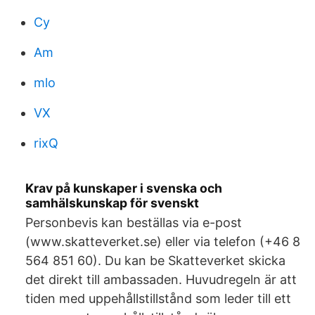
Cy
Am
mlo
VX
rixQ
Krav på kunskaper i svenska och
samhälskunskap för svenskt
Personbevis kan beställas via e-post
(www.skatteverket.se) eller via telefon (+46 8
564 851 60). Du kan be Skatteverket skicka
det direkt till ambassaden. Huvudregeln är att
tiden med uppehållstillstånd som leder till ett