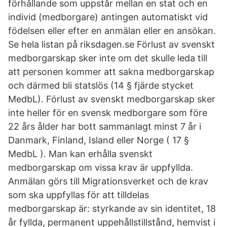
förhållande som uppstår mellan en stat och en
individ (medborgare) antingen automatiskt vid
födelsen eller efter en anmälan eller en ansökan.
Se hela listan på riksdagen.se Förlust av svenskt
medborgarskap sker inte om det skulle leda till
att personen kommer att sakna medborgarskap
och därmed bli statslös (14 § fjärde stycket
MedbL). Förlust av svenskt medborgarskap sker
inte heller för en svensk medborgare som före
22 års ålder har bott sammanlagt minst 7 år i
Danmark, Finland, Island eller Norge ( 17 §
MedbL ). Man kan erhålla svenskt
medborgarskap om vissa krav är uppfyllda.
Anmälan görs till Migrationsverket och de krav
som ska uppfyllas för att tilldelas
medborgarskap är: styrkande av sin identitet, 18
år fyllda, permanent uppehållstillstånd, hemvist i