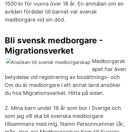
1500 kr för vuxna över 18 år. En anmälan om en
avliden förälder till barnet var svensk
medborgare vid sin död.
Bli svensk medborgare -
Migrationsverket
Medborgarsk
apet har även
betydelse vid registrering av bosättnings- och
Om du är medborgare i ett annat land ansöker
du hos Migrationsverket. Hitta på sidan.
2. Mina barn under 18 år som bor i Sverige och
som jag vill ska bli svenska medborgare
tillsammans med mig. Namn Personnummer (år,
mån, dag, nr) Medborgarskap Kom till Sverige