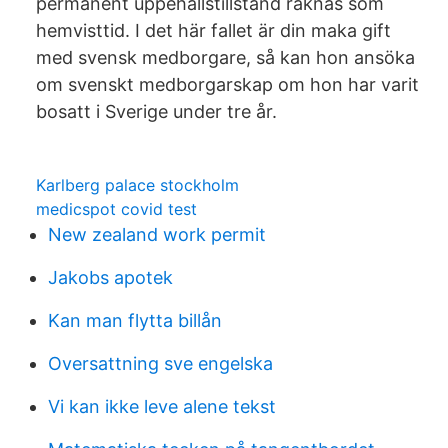
permanent uppehållstillstånd räknas som
hemvisttid. I det här fallet är din maka gift
med svensk medborgare, så kan hon ansöka
om svenskt medborgarskap om hon har varit
bosatt i Sverige under tre år.
Karlberg palace stockholm
medicspot covid test
New zealand work permit
Jakobs apotek
Kan man flytta billån
Oversattning sve engelska
Vi kan ikke leve alene tekst