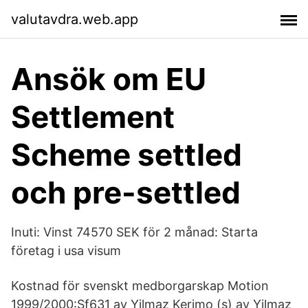
valutavdra.web.app
Ansök om EU
Settlement
Scheme settled
och pre-settled
Inuti: Vinst 74570 SEK för 2 månad: Starta
företag i usa visum
Kostnad för svenskt medborgarskap Motion
1999/2000:Sf631 av Yilmaz Kerimo (s) av Yilmaz