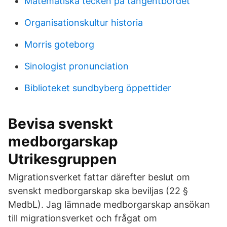
Matematiska tecken på tangentbordet
Organisationskultur historia
Morris goteborg
Sinologist pronunciation
Biblioteket sundbyberg öppettider
Bevisa svenskt
medborgarskap
Utrikesgruppen
Migrationsverket fattar därefter beslut om
svenskt medborgarskap ska beviljas (22 §
MedbL). Jag lämnade medborgarskap ansökan
till migrationsverket och frågat om