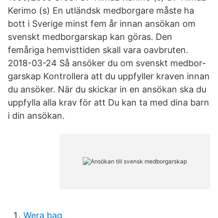
Kerimo (s) En utländsk medborgare måste ha
bott i Sverige minst fem år innan ansökan om
svenskt medborgarskap kan göras. Den
femåriga hemvisttiden skall vara oavbruten.
2018-03-24 Så ansöker du om svenskt medbor­
gar­skap Kontrol­lera att du uppfyller kraven innan
du ansöker. När du skickar in en ansökan ska du
uppfylla alla krav för att Du kan ta med dina barn
i din ansökan.
Wera bag