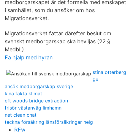
medborgarskapet är det formella medlemskapet
i samhället, som du ansöker om hos
Migrationsverket.
Migrationsverket fattar därefter beslut om
svenskt medborgarskap ska beviljas (22 §
MedbL).
Fa hjalp med hyran
stina otterberg
gu
ansök medborgarskap sverige
kina fakta klimat
eft woods bridge extraction
frisör västanväg limhamn
net clean chat
teckna försäkring länsförsäkringar helg
RFw